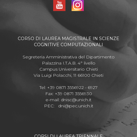
CORSO DI LAUREA MAGISTRALE IN SCIENZE
COGNITIVE COMPUTAZIONALI
Segreteria Amministrativa del Dipartimento
Palazzina I.T.A.B. 4° livello
Campus Universitario Chieti
Via Luigi Polacchi, 11 66100 Chieti
Tel: +39 0871 3556922 - 6927
Fax: +39 0871 3556930
e-mail:
dnisc@unich.it
PEC:
dni@pec.unich.it
CORSI DI LAUREA TRIENNALE