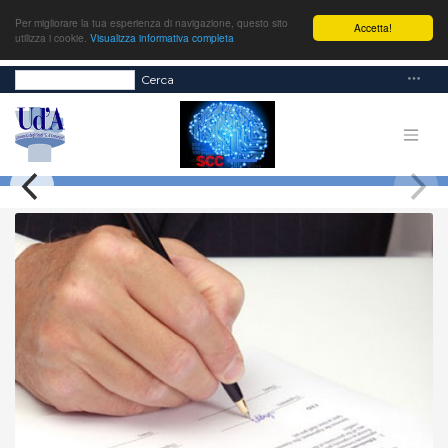
Per migliorare la tua esperienza di navigazione, questo sito
Accetta!
utilizza i cookie.
Visualizza informativa completa
Cerca