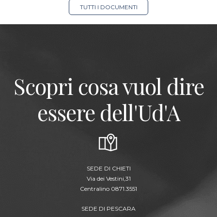
TUTTI I DOCUMENTI
Scopri cosa vuol dire
essere dell'Ud'A
SEDE DI CHIETI
Via dei Vestini,31
Centralino 0871.3551
SEDE DI PESCARA